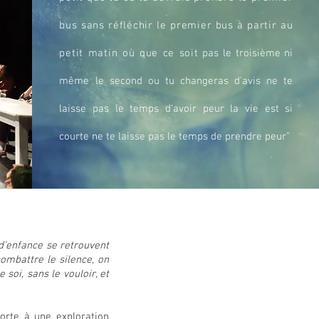
bus sans réfléchir le premier bus à partir au
petit matin où que ce soit
pas le troisième ni
même le second ou tu changeras d'avis ne te
laisse pas le temps d'avoir peur la vie est si
courte ne te laisse pas le temps de prendre peur"
 d’enfance se retrouvent
combattre le silence, on
soi, sans le vouloir, et
porte à une exploration