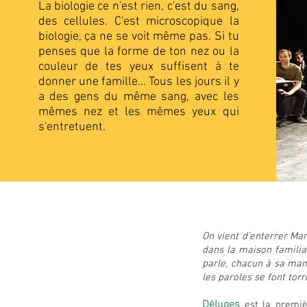
La biologie ce n'est rien, c'est du sang,
des cellules. C'est microscopique la
biologie, ça ne se voit même pas. Si tu
penses que la forme de ton nez ou la
couleur de tes yeux suffisent à te
donner une famille... Tous les jours il y
a des gens du même sang, avec les
mêmes nez et les mêmes yeux qui
s'entretuent.
On vient d’enterrer Mar
dans la maison familial
parle, chacun à sa mani
les paroles se font tor
Déluges
est la premiè