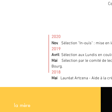
Ce
2020
Nov.
Sélection "In-ouïs" : mise en 
2019
Avril
Sélection aux Lundis en coul
Mai
Sélection par le comité de le
Bourg.
2018
Mai
Lauréat
Artcena - Aide à la c
la mère