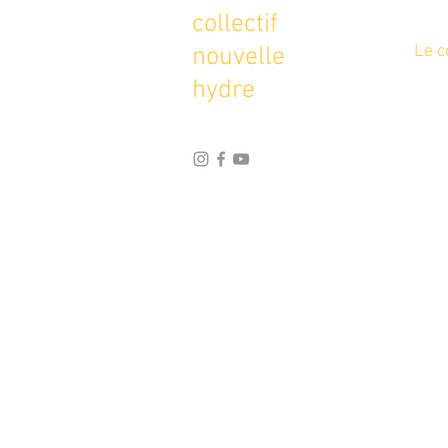
collectif
Le c
nouvelle
hydre