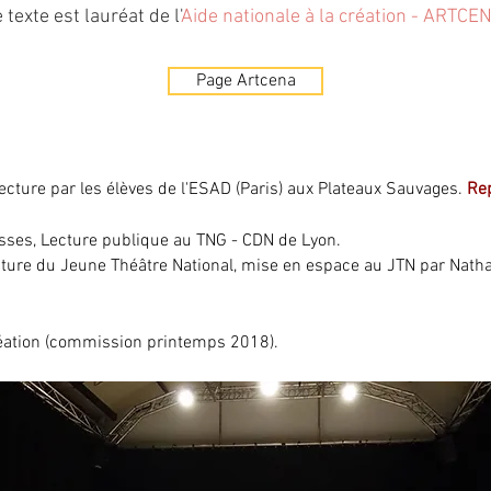
 texte est lauréat de l'
Aide nationale à la création - ARTCE
Page Artcena
lecture par les élèves de l'ESAD (Paris) aux Plateaux Sauvages.
Re
isses, Lecture publique au TNG - CDN de Lyon.
cture du Jeune Théâtre National, mise en espace au JTN par Natha
réation (commission printemps 2018).